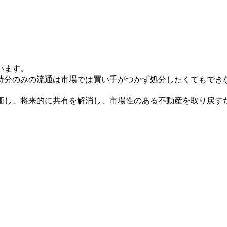
います。
持分のみの流通は市場では買い手がつかず処分したくてもでき
価し、将来的に共有を解消し、市場性のある不動産を取り戻す