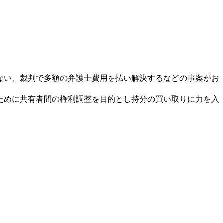
ない、裁判で多額の弁護士費用を払い解決するなどの事案がお
ために共有者間の権利調整を目的とし持分の買い取りに力を入