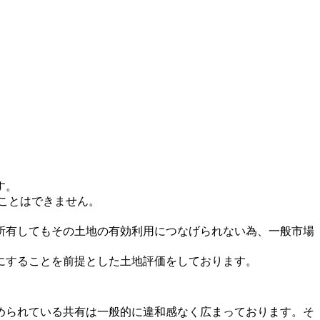
す。
ことはできません。
所有してもその土地の有効利用につなげられない為、一般市場
にすることを前提とした土地評価をしております。
められている共有は一般的に違和感なく広まっております。そ