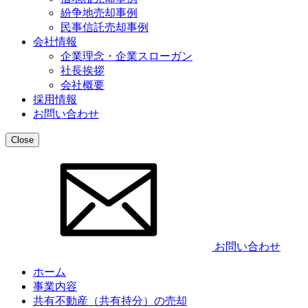
紛争地売却事例
民事信託売却事例
会社情報
企業理念・企業スローガン
社長挨拶
会社概要
採用情報
お問い合わせ
Close
お問い合わせ
ホーム
事業内容
共有不動産（共有持分）の売却