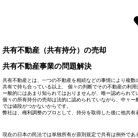
共有不動産（共有持分）の売却
共有不動産事業の問題解決
共有不動産とは、一つの不動産を相続などの事情により複数
共有で持ち合っている以上、 個々の判断でその不動産の利
ー般的にはあまり知られてはおりませんが、唯ー認められて
個々の所有持分の売却は法的に認められていながら、中々ー
では値段がつかないからです。
弊社は、権利調整のプロとして、持分を取得した後に他共有
現在の日本の民法では単独所有が原則規定で共有は例外であ