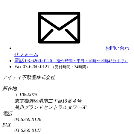
お問い合わ
せフォーム
電話
03-6260-0126
（受付時間：平日：10時〜19時45分まで）
Fax
03-6260-0127
（受付時間：24時間）
アイティ不動産株式会社
所在地
〒108-0075
東京都港区港南二丁目16番４号
品川グランドセントラルタワー6F
電話
03-6260-0126
FAX
03-6260-0127