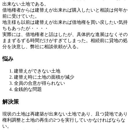
出来ない土地である。
借地権者からは建替えが出来れば購入したいと相談は何年か
前に受けていた。
地主様も以前は建替えが出来れば借地権を買い戻したい気持
ちもあったが・・・・
実際には、借地権者と話はしたが、具体的な進展はなくその
ままずるずる時間だけがすぎてしまった。相続前に貸地の処
分を決意し、弊社に相談依頼が入る。
悩み
建替えができない土地
建替え時に土地の面積が減少
全員の合意が得られない
金銭的な問題
解決策
現状の土地は再建築が出来ない土地であり、且つ貸地であり
権利調整と土地の再生の2つを実行していかなければならな
い。