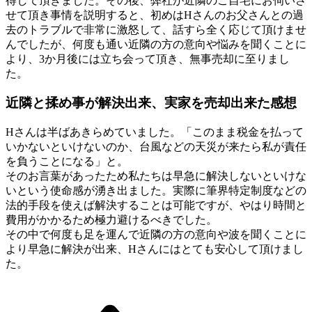
得して頂きました。その後、弊社が近隣のご自宅にお伺いさ
せて頂き事情を説明すると、初めはHさんのお父さんとの過
去のトラブルで非常に激怒して、話すら全く応じて頂けませ
んでしたが、何度も通い近隣の方の意向や悩みを聞くことに
より、3か月後には立ち会って頂き、無事売却に至りまし
た。
近隣と揉め事が解決出来、実家を売却出来た感想
Hさんは半ばあきらめていました。「このまま税金を払って
いかないといけないのか、台風などの天災が来たら私が責任
を負うことになる」と。
そのお言葉があったため私たちは早急に解決しないといけな
いという使命感が湧き出ました。実際に筆界特定制度などの
法的手段を使えば解決することは可能ですが、やはり時間と
費用がかかるため極力避けるべきでした。
その中で何度も足を運んで近隣の方の意向や波を聞くことに
より早急に解決が出来、Hさんにはとても安心して頂けまし
た。