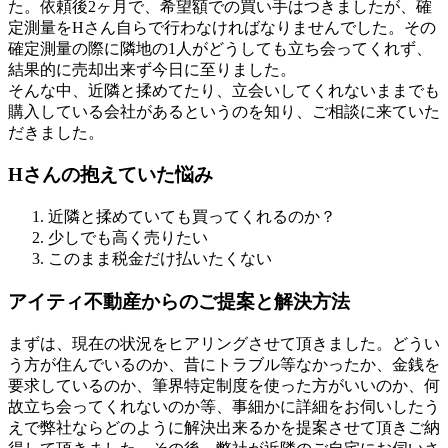
た。依頼後2ヶ月で、希望額での買い手はつきましたが、確
定測量をHさん自らで行わなければなりませんでした。その
確定測量の際に隣地の1人がどうしても立ち会ってくれず、
結果的に売却出来ず今日に至りました。
そんな中、近隣と揉めてたり、立会いしてくれないままでも
購入している会社があるというのを知り、ご相談に来ていた
だきました。
Hさんの抱えていた悩み
近隣と揉めていても買ってくれるのか？
少しでも高く売りたい
このまま税金だけ払いたくない
アイティ不動産からのご提案と解決方法
まずは、現在の状況をヒアリングさせて頂きました。どうい
う方が住んでいるのか、昔にトラブル等なかったか、金銭を
要求しているのか、筆界特定制度を使った方がいいのか、何
故立ち会ってくれないのか等、事細かに詳細をお伺いしたう
えで弊社ならどのように解決出来るかを提案させて頂きご納