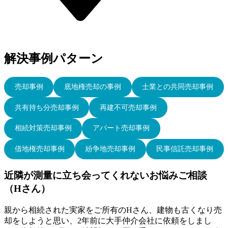
解決事例パターン
売却事例
底地権売却の事例
士業との共同売却事例
共有持ち分売却事例
再建不可売却事例
相続対策売却事例
アパート売却事例
借地権売却事例
紛争地売却事例
民事信託売却事例
近隣が測量に立ち会ってくれないお悩みご相談
（Hさん）
親から相続された実家をご所有のHさん、建物も古くなり売
却をしようと思い、2年前に大手仲介会社に依頼をしまし